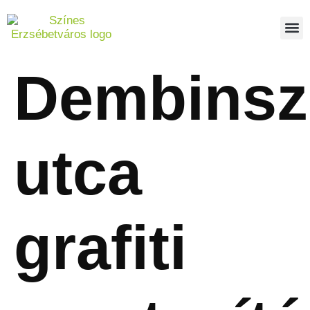
Dembinsz
utca
grafiti