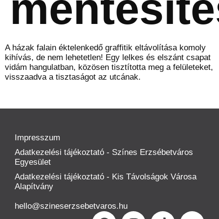
mentesíté
A házak falain éktelenkedő graffitik eltávolítása komoly
kihívás, de nem lehetetlen! Egy lelkes és elszánt csapat
vidám hangulatban, közösen tisztította meg a felületeket,
visszaadva a tisztaságot az utcának.
Impresszum
Adatkezelési tájékoztató - Színes Erzsébetváros
Egyesület
Adatkezelési tájékoztató - Kis Távolságok Városa
Alapítvány
hello@szineserzsebetvaros.hu