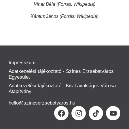
Vihar Béla (Forrás: Wikipedia)
Xántus János (Forrás: Wikipedia)
Impresszum
Adatkezelési tájékoztató - Színes Erzsébetváros
Egyesület
Adatkezelési tájékoztató - Kis Távolságok Városa
Alapítvány
hello@szineserzsebetvaros.hu