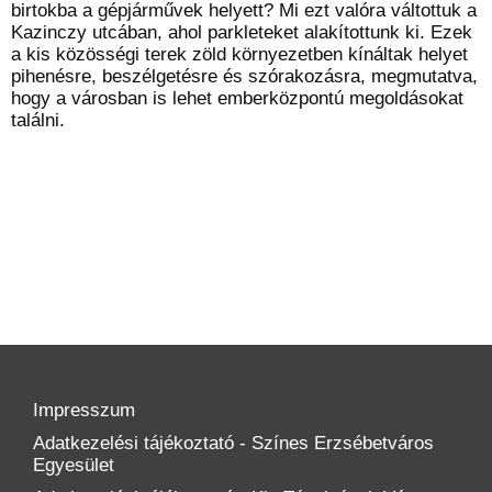
birtokba a gépjárművek helyett? Mi ezt valóra váltottuk a
Kazinczy utcában, ahol parkleteket alakítottunk ki. Ezek
a kis közösségi terek zöld környezetben kínáltak helyet
pihenésre, beszélgetésre és szórakozásra, megmutatva,
hogy a városban is lehet emberközpontú megoldásokat
találni.
Impresszum
Adatkezelési tájékoztató - Színes Erzsébetváros
Egyesület