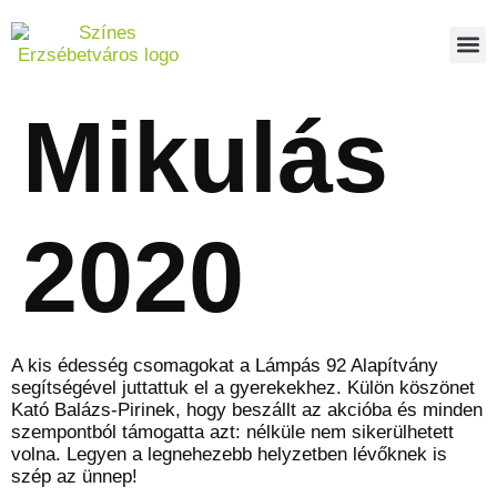
Mikulás
2020
A kis édesség csomagokat a Lámpás 92 Alapítvány
segítségével juttattuk el a gyerekekhez. Külön köszönet
Kató Balázs-Pirinek, hogy beszállt az akcióba és minden
szempontból támogatta azt: nélküle nem sikerülhetett
volna. Legyen a legnehezebb helyzetben lévőknek is
szép az ünnep!