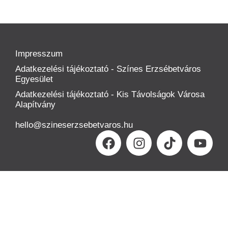
Impresszum
Adatkezelési tájékoztató - Színes Erzsébetváros
Egyesület
Adatkezelési tájékoztató - Kis Távolságok Városa
Alapítvány
hello@szineserzsebetvaros.hu