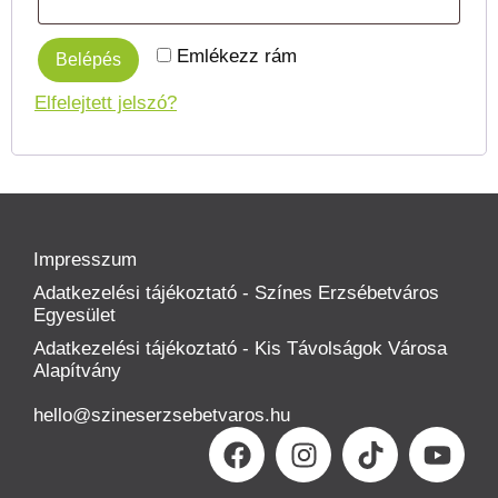
Emlékezz rám
Belépés
Elfelejtett jelszó?
Impresszum
Adatkezelési tájékoztató - Színes Erzsébetváros
Egyesület
Adatkezelési tájékoztató - Kis Távolságok Városa
Alapítvány
hello@szineserzsebetvaros.hu