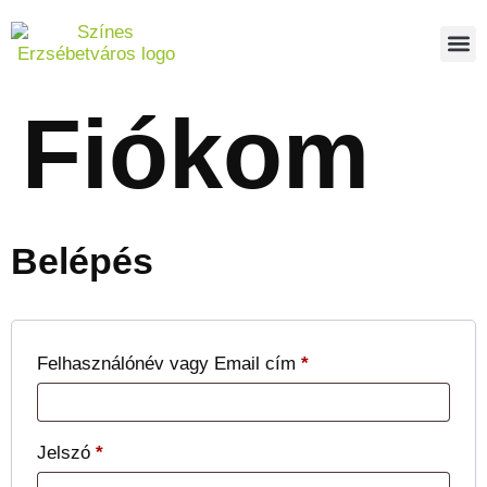
Fiókom
Belépés
Felhasználónév vagy Email cím
*
Jelszó
*