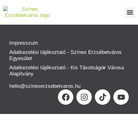
Impresszum
Adatkezelési tájékoztató - Színes Erzsébetváros
Egyesület
Adatkezelési tájékoztató - Kis Távolságok Városa
Alapítvány
hello@szineserzsebetvaros.hu