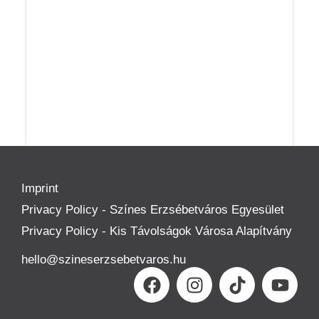
Imprint
Privacy Policy - Színes Erzsébetváros Egyesület
Privacy Policy - Kis Távolságok Városa Alapítvány
hello@szineserzsebetvaros.hu