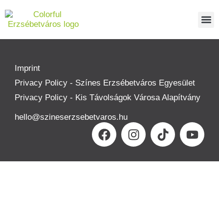
PEDES
REPO
ABOUT US
Imprint
Privacy Policy - Színes Erzsébetváros Egyesület
Privacy Policy - Kis Távolságok Városa Alapítvány
hello@szineserzsebetvaros.hu