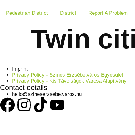
Pedestrian District
District
Report A Problem
Twin cit
Imprint
Privacy Policy - Színes Erzsébetváros Egyesület
Privacy Policy - Kis Távolságok Városa Alapítvány
Contact details
hello@szineserzsebetvaros.hu